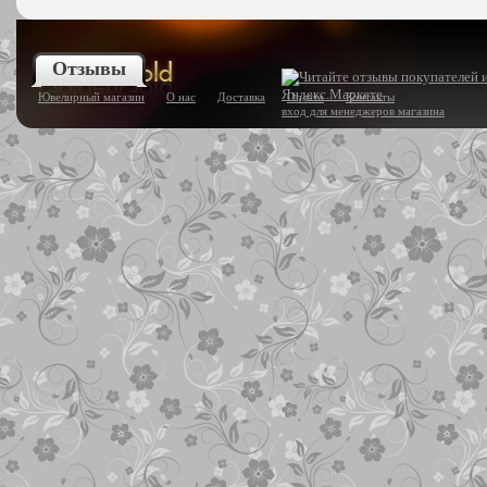
Отзывы
Ювелирный магазин
О нас
Доставка
Оплата
Контакты
вход для менеджеров магазина