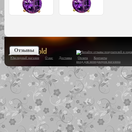
Отзывы
Ювелирный магазин
О нас
Доставка
Оплата
Контакты
вход для менеджеров магазина