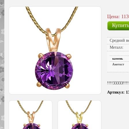
Цена: 113
Купит
Средний ве
Металл:
камень
Аметист
!!!!33333!!!!
Артикул: 1