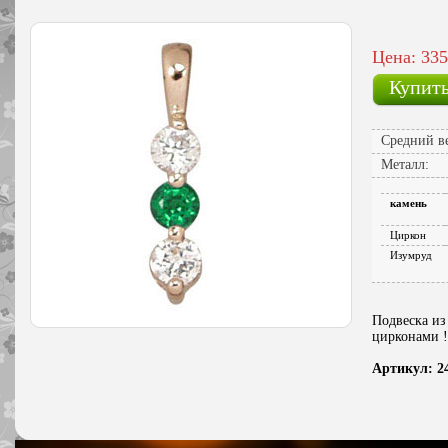
Цена: 335
Купит
Средний ве
Металл:
камень
Циркон
Изумруд
Подвеска из
цирконами !!
Артикул: 2