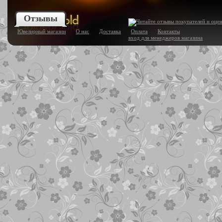
Отзывы
Ювелирный магазин
О нас
Доставка
Оплата
Контакты
вход для менеджеров магазина