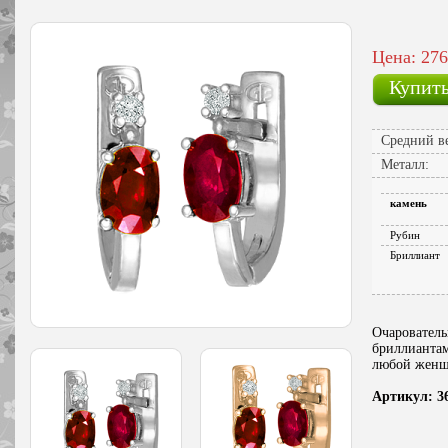
Цена: 276
Купит
Средний ве
Металл:
камень
Рубин
Бриллиант
Очарователь
бриллиантам
любой женщи
Артикул: 3