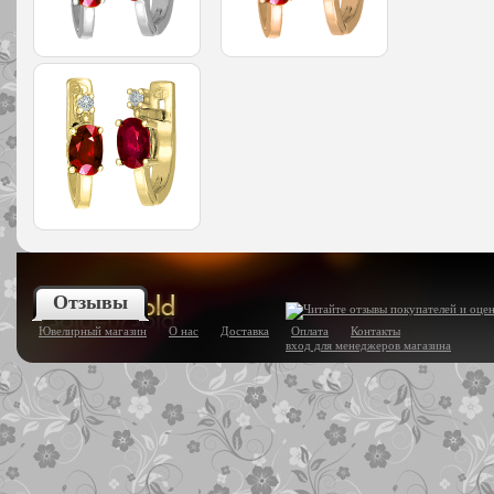
Отзывы
Ювелирный магазин
О нас
Доставка
Оплата
Контакты
вход для менеджеров магазина