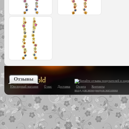
Отзывы
Ювелирный магазин
О нас
Доставка
Оплата
Контакты
вход для менеджеров магазина