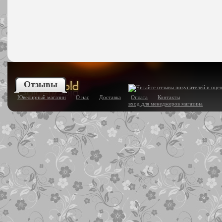
Отзывы
Ювелирный магазин
О нас
Доставка
Оплата
Контакты
вход для менеджеров магазина