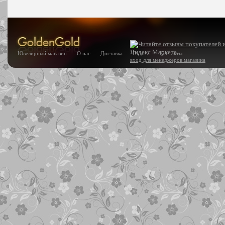
Ювелирный магазин
О нас
Доставка
Оплата
Контакты
вход для менеджеров магазина