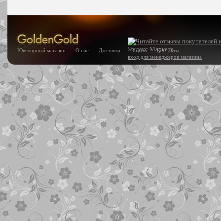
Ювелирный магазин
О нас
Доставка
Оплата
Контакты
вход для менеджеров магазина