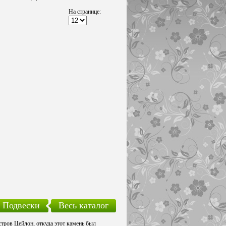
На странице:
Подвески
Весь каталог
стров Цейлон, откуда этот камень был