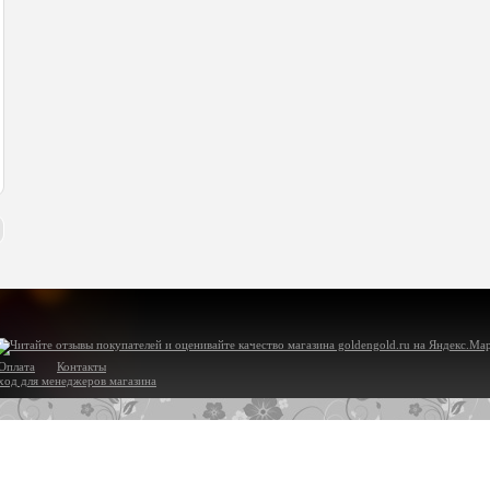
Оплата
Контакты
ход для менеджеров магазина