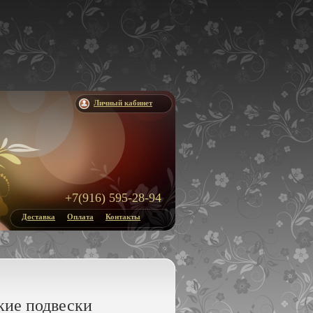
Личный кабинет
+7(916) 595-28-94
Доставка
Оплата
Контакты
кие подвески