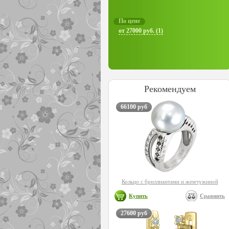
По цене
от 27000 руб. (1)
Рекомендуем
66100 руб
Кольцо с бриллиантами и жемчужиной
Купить
Сравнить
27600 руб