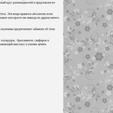
окий круг разновидностей и представлен во
ётесь. Эти вещи нравятся абсолютно всем
кавят или просто им никогда не дарили ничего
да мужчины предпочитают забывать об этом.
з изумрудов, бриллиантов, сапфиров и
ёркивающий наш вкус и умение ценить