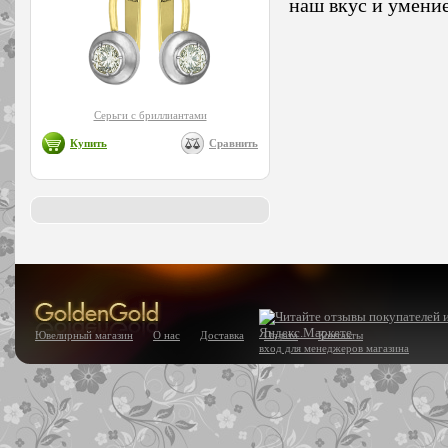
наш вкус и умени
Серьги с бриллиантами
Купить
Сравнить
Ювелирный магазин
О нас
Доставка
Оплата
Контакты
вход для менеджеров магазина